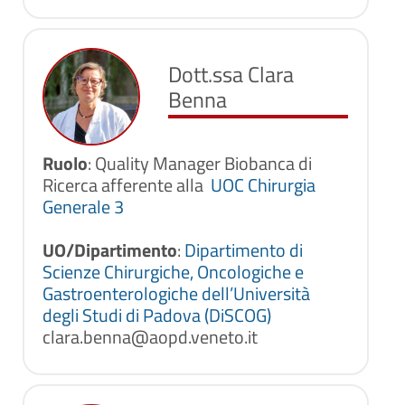
Dott.ssa Clara
Benna
Ruolo
: Quality Manager Biobanca di
Ricerca afferente alla
UOC Chirurgia
Generale 3
UO/Dipartimento
:
Dipartimento di
Scienze Chirurgiche, Oncologiche e
Gastroenterologiche dell’Università
degli Studi di Padova (DiSCOG)
clara.benna@aopd.veneto.it