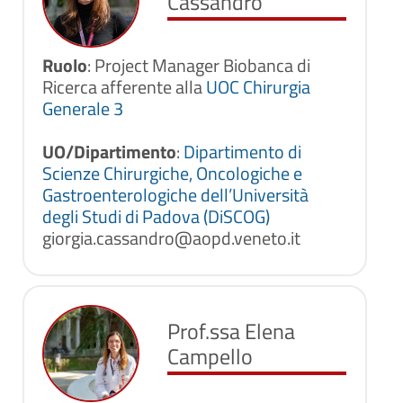
Cassandro
Ruolo
: Project Manager Biobanca di
Ricerca afferente alla
UOC Chirurgia
Generale 3
UO/Dipartimento
:
Dipartimento di
Scienze Chirurgiche, Oncologiche e
Gastroenterologiche dell’Università
degli Studi di Padova (DiSCOG)
giorgia.cassandro@aopd.veneto.it
Prof.ssa Elena
Campello