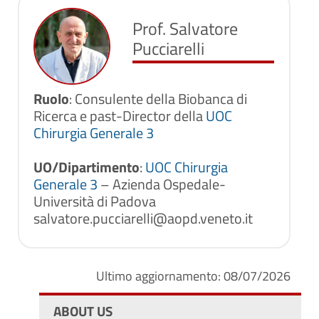
Prof. Salvatore
Pucciarelli
Ruolo
: Consulente della Biobanca di
Ricerca e past-Director della
UOC
Chirurgia Generale 3
UO/Dipartimento
:
UOC Chirurgia
Generale 3
– Azienda Ospedale-
Università di Padova
salvatore.pucciarelli@aopd.veneto.it
Ultimo aggiornamento: 08/07/2026
ABOUT US