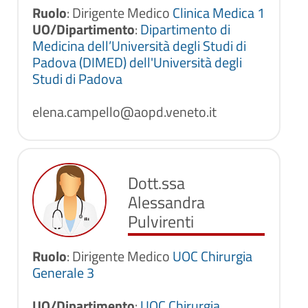
Ruolo
: Dirigente Medico
Clinica Medica 1
UO/Dipartimento
:
Dipartimento di
Medicina dell’Università degli Studi di
Padova (DIMED) dell'Università degli
Studi di Padova
elena.campello@aopd.veneto.it
Dott.ssa
Alessandra
Pulvirenti
Ruolo
: Dirigente Medico
UOC Chirurgia
Generale 3
UO/Dipartimento
:
UOC Chirurgia