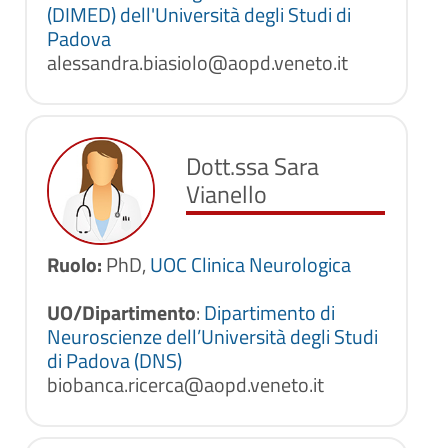
(DIMED) dell'Università degli Studi di
Padova
alessandra.biasiolo@aopd.veneto.it
Dott.ssa Sara
Vianello
Ruolo:
PhD,
UOC Clinica Neurologica
UO/Dipartimento
:
Dipartimento di
Neuroscienze dell’Università degli Studi
di Padova (DNS)
biobanca.ricerca@aopd.veneto.it