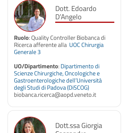
Dott. Edoardo
D’Angelo
Ruolo
: Quality Controller Biobanca di
Ricerca afferente alla
UOC Chirurgia
Generale 3
UO/Dipartimento
:
Dipartimento di
Scienze Chirurgiche, Oncologiche e
Gastroenterologiche dell’Università
degli Studi di Padova (DiSCOG)
biobanca.ricerca@aopd.veneto.it
Dott.ssa Giorgia