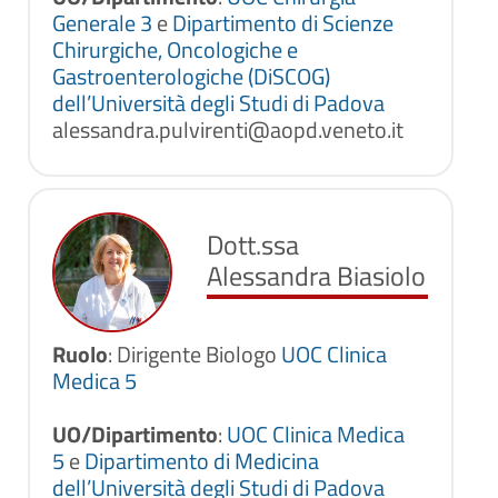
Generale 3
e
Dipartimento di Scienze
Chirurgiche, Oncologiche e
Gastroenterologiche (DiSCOG)
dell’Università degli Studi di Padova
alessandra.pulvirenti@aopd.veneto.it
Dott.ssa
Alessandra Biasiolo
Ruolo
: Dirigente Biologo
UOC Clinica
Medica 5
UO/Dipartimento
:
UOC Clinica Medica
5
e
Dipartimento di Medicina
dell’Università degli Studi di Padova