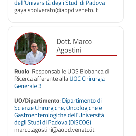
dell’Università degli Studi di Padova
gaya.spolverato@aopd.veneto.it
Dott. Marco
Agostini
Ruolo
: Responsabile UOS Biobanca di
Ricerca afferente alla
UOC Chirurgia
Generale 3
UO/Dipartimento
:
Dipartimento di
Scienze Chirurgiche, Oncologiche e
Gastroenterologiche dell’Università
degli Studi di Padova (DiSCOG)
marco.agostini@aopd.veneto.it